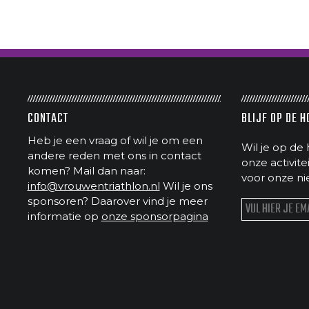
CONTACT
BLIJF OP DE 
Heb je een vraag of wil je om een
Wil je op de 
andere reden met ons in contact
onze activit
komen? Mail dan naar:
voor onze ni
info@vrouwentriathlon.nl
Wil je ons
sponsoren? Daarover vind je meer
informatie op
onze sponsorpagina