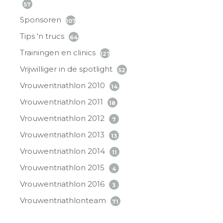
57
Sponsoren
107
Tips 'n trucs
64
Trainingen en clinics
127
Vrijwilliger in de spotlight
52
Vrouwentriathlon 2010
14
Vrouwentriathlon 2011
18
Vrouwentriathlon 2012
7
Vrouwentriathlon 2013
13
Vrouwentriathlon 2014
11
Vrouwentriathlon 2015
4
Vrouwentriathlon 2016
3
Vrouwentriathlonteam
71