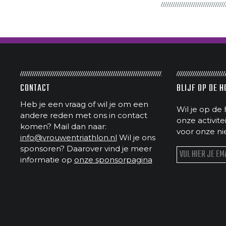
CONTACT
BLIJF OP DE 
Heb je een vraag of wil je om een
Wil je op de 
andere reden met ons in contact
onze activit
komen? Mail dan naar:
voor onze ni
info@vrouwentriathlon.nl
Wil je ons
sponsoren? Daarover vind je meer
informatie op
onze sponsorpagina