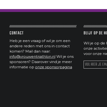
CONTACT
BLIJF OP DE 
Heb je een vraag of wil je om een
Wil je op de 
andere reden met ons in contact
onze activit
komen? Mail dan naar:
voor onze ni
info@vrouwentriathlon.nl
Wil je ons
sponsoren? Daarover vind je meer
informatie op
onze sponsorpagina