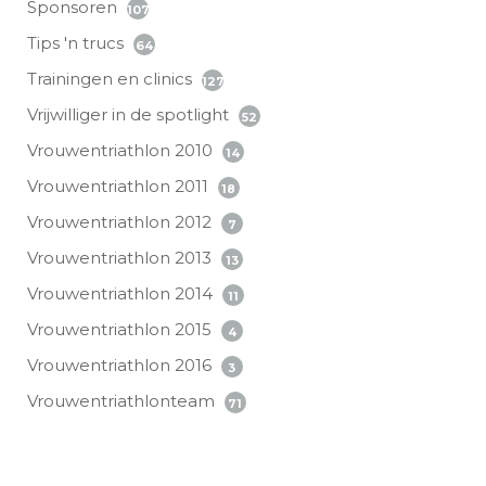
Sponsoren
107
Tips 'n trucs
64
Trainingen en clinics
127
Vrijwilliger in de spotlight
52
Vrouwentriathlon 2010
14
Vrouwentriathlon 2011
18
Vrouwentriathlon 2012
7
Vrouwentriathlon 2013
13
Vrouwentriathlon 2014
11
Vrouwentriathlon 2015
4
Vrouwentriathlon 2016
3
Vrouwentriathlonteam
71