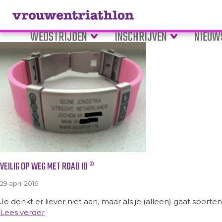
Tag Archive: allergie
WEDSTRIJDEN
INSCHRIJVEN
NIEUW
VEILIG OP WEG MET ROAD ID ®
29 april 2016
Je denkt er liever niet aan, maar als je (alleen) gaat sporten
Lees verder