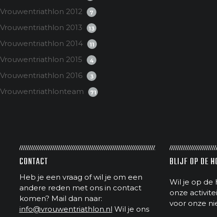
Vrouwentriathlon 2012
7
Vrouwentriathlon 2013
13
Vrouwentriathlon 2014
11
Vrouwentriathlon 2015
4
Vrouwentriathlon 2016
3
Vrouwentriathlonteam
71
CONTACT
BLIJF OP DE 
Heb je een vraag of wil je om een
Wil je op de 
andere reden met ons in contact
onze activit
komen? Mail dan naar:
voor onze ni
info@vrouwentriathlon.nl
Wil je ons