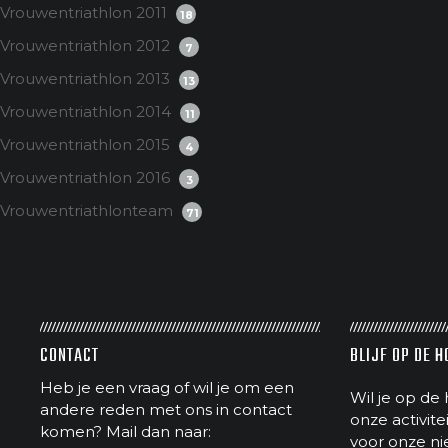
Vrouwentriathlon 2011
18
Vrouwentriathlon 2012
7
Vrouwentriathlon 2013
13
Vrouwentriathlon 2014
11
Vrouwentriathlon 2015
4
Vrouwentriathlon 2016
3
Vrouwentriathlonteam
71
CONTACT
BLIJF OP DE 
Heb je een vraag of wil je om een
Wil je op de 
andere reden met ons in contact
onze activit
komen? Mail dan naar:
voor onze ni