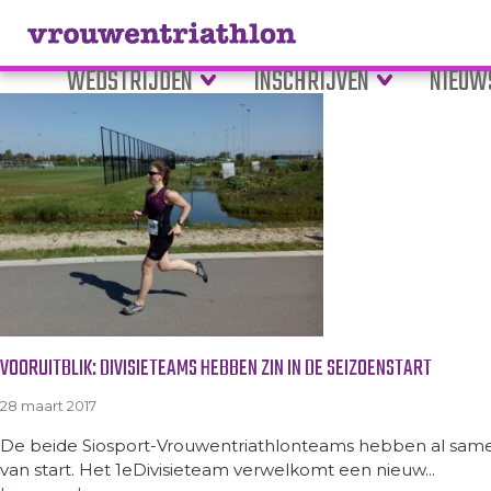
Tag Archive: ambitie
WEDSTRIJDEN
INSCHRIJVEN
NIEUW
VOORUITBLIK: DIVISIETEAMS HEBBEN ZIN IN DE SEIZOENSTART
28 maart 2017
De beide Siosport-Vrouwentriathlonteams hebben al same
van start. Het 1eDivisieteam verwelkomt een nieuw...