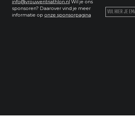
info@vrouwentriathlon.nl
Wil je ons
sponsoren? Daarover vind je meer
informatie op
onze sponsorpagina