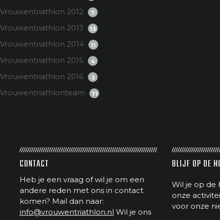
Vrouwentriathlon 2012
7
Vrouwentriathlon 2013
13
Vrouwentriathlon 2014
11
Vrouwentriathlon 2015
4
Vrouwentriathlon 2016
3
Vrouwentriathlonteam
71
CONTACT
BLIJF OP DE 
Heb je een vraag of wil je om een
Wil je op de 
andere reden met ons in contact
onze activit
komen? Mail dan naar:
voor onze ni
info@vrouwentriathlon.nl
Wil je ons