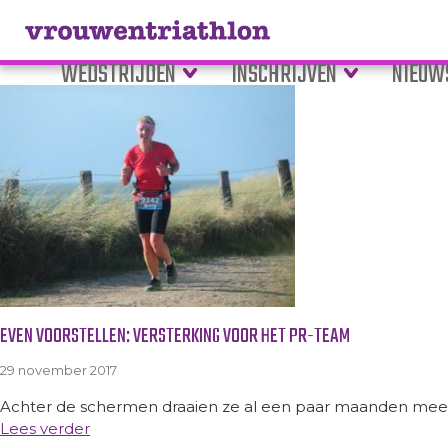
Tag Archive: Angele van Tigg
WEDSTRIJDEN
INSCHRIJVEN
NIEUW
EVEN VOORSTELLEN: VERSTERKING VOOR HET PR-TEAM
29 november 2017
Achter de schermen draaien ze al een paar maanden mee. H
Lees verder