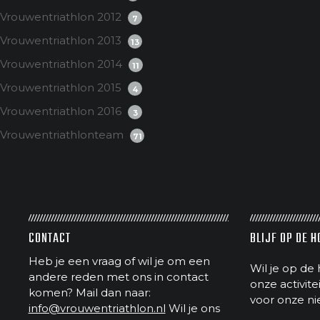
Vrouwentriathlon 2012
7
Vrouwentriathlon 2013
13
Vrouwentriathlon 2014
11
Vrouwentriathlon 2015
4
Vrouwentriathlon 2016
3
Vrouwentriathlonteam
71
CONTACT
BLIJF OP DE 
Heb je een vraag of wil je om een
Wil je op de 
andere reden met ons in contact
onze activit
komen? Mail dan naar:
voor onze ni
info@vrouwentriathlon.nl
Wil je ons