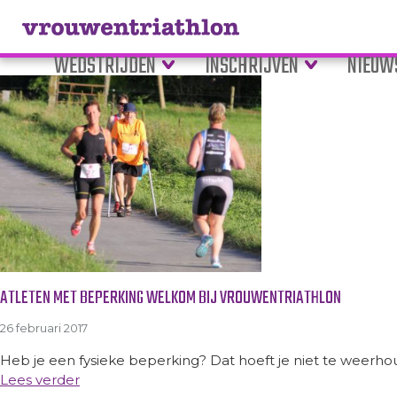
Tag Archive: auditief
WEDSTRIJDEN
INSCHRIJVEN
NIEUW
ATLETEN MET BEPERKING WELKOM BIJ VROUWENTRIATHLON
26 februari 2017
Heb je een fysieke beperking? Dat hoeft je niet te weerh
Lees verder