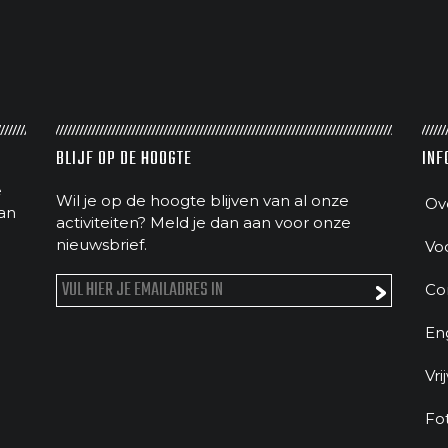
BLIJF OP DE HOOGTE
INF
e
Wil je op de hoogte blijven van al onze
Ov
an
activiteiten? Meld je dan aan voor onze
nieuwsbrief.
Vo
Co
En
Vri
Fo