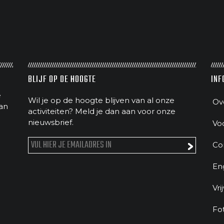
BLIJF OP DE HOOGTE
INF
e
Wil je op de hoogte blijven van al onze
Ov
an
activiteiten? Meld je dan aan voor onze
nieuwsbrief.
Vo
Co
En
Vri
Fo