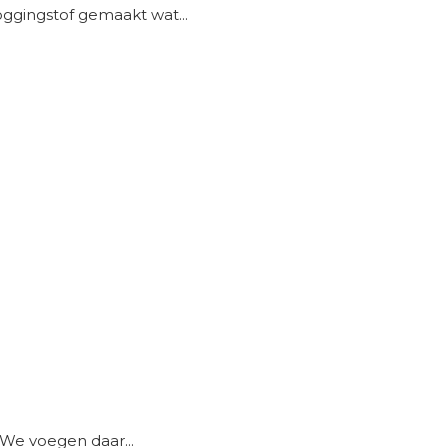
oggingstof gemaakt wat...
We voegen daar...