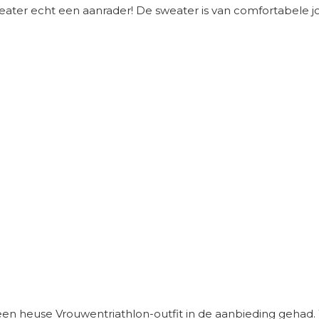
eater echt een aanrader! De sweater is van comfortabele j
en heuse Vrouwentriathlon-outfit in de aanbieding gehad. 