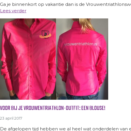
Ga je binnenkort op vakantie dan is de Vrouwentriathlonsw
Lees verder
VOOR BIJ JE VROUWENTRIATHLON-OUTFIT: EEN BLOUSE!
23 april 2017
De afgelopen tijd hebben we al heel wat onderdelen van e