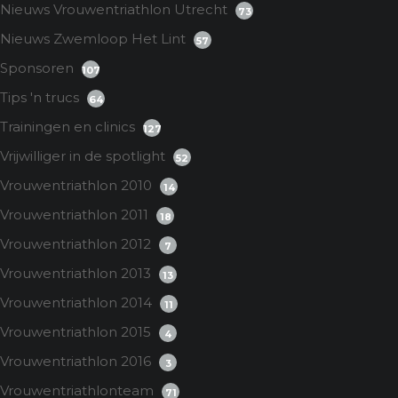
Nieuws Vrouwentriathlon Utrecht
73
Nieuws Zwemloop Het Lint
57
Sponsoren
107
Tips 'n trucs
64
Trainingen en clinics
127
Vrijwilliger in de spotlight
52
Vrouwentriathlon 2010
14
Vrouwentriathlon 2011
18
Vrouwentriathlon 2012
7
Vrouwentriathlon 2013
13
Vrouwentriathlon 2014
11
Vrouwentriathlon 2015
4
Vrouwentriathlon 2016
3
Vrouwentriathlonteam
71