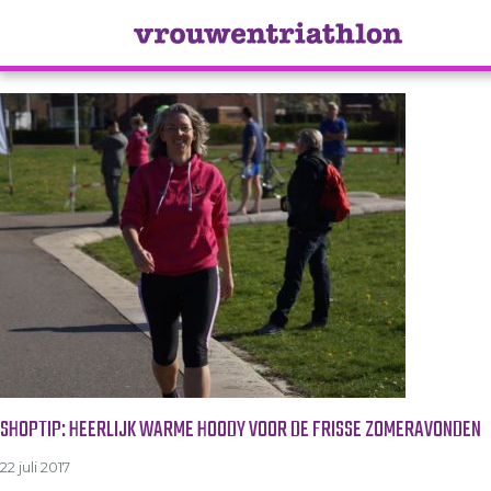
Tag Archive: blouse
SHOPTIP: HEERLIJK WARME HOODY VOOR DE FRISSE ZOMERAVONDEN
22 juli 2017