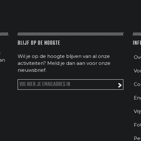
BLIJF OP DE HOOGTE
INF
e
Wil je op de hoogte blijven van al onze
Ov
an
activiteiten? Meld je dan aan voor onze
nieuwsbrief.
Vo
Co
En
Vri
Fo
Pe