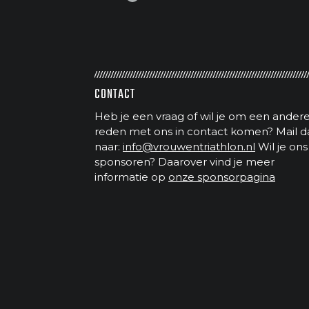
CONTACT
Heb je een vraag of wil je om een ander
reden met ons in contact komen? Mail d
naar:
info@vrouwentriathlon.nl
Wil je ons
sponsoren? Daarover vind je meer
informatie op
onze sponsorpagina