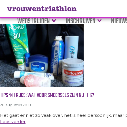
Tag Archive: body glide
WEDSTRIJDEN
INSCHRIJVEN
NIEUW
TIPS ‘N TRUCS: WAT VOOR SMEERSELS ZIJN NUTTIG?
28 augustus 2018
Het gaat er niet zo vaak over, het is heel persoonlijk, maar
Lees verder