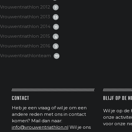
Vrouwentriathlon 2012
7
Vrouwentriathlon 2013
13
Vrouwentriathlon 2014
11
Vrouwentriathlon 2015
4
Vrouwentriathlon 2016
3
Vrouwentriathlonteam
71
CONTACT
BLIJF OP DE 
Heb je een vraag of wil je om een
Wil je op de 
andere reden met ons in contact
onze activit
komen? Mail dan naar:
voor onze ni
info@vrouwentriathlon.nl
Wil je ons