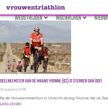
Tag Archive: borstkanker
WEDSTRIJDEN
INSCHRIJVEN
NIEUW
DEELNEEMSTER VAN DE MAAND YVONNE (62) IS STERKER DAN OOIT
26 augustus 2018
Bij de Vrouwentriathlon in Utrecht droeg Yvonne Val uit Zaa
Lees verder