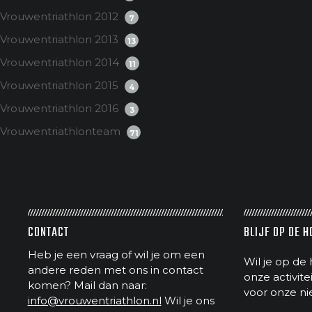
Vrouwentriathlon 2012
7
Vrouwentriathlon 2013
13
Vrouwentriathlon 2014
11
Vrouwentriathlon 2015
4
Vrouwentriathlon 2016
3
Vrouwentriathlonteam
71
CONTACT
BLIJF OP DE 
Heb je een vraag of wil je om een
Wil je op de 
andere reden met ons in contact
onze activit
komen? Mail dan naar:
voor onze ni
info@vrouwentriathlon.nl
Wil je ons