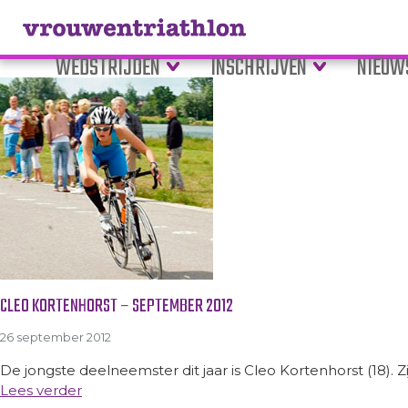
Tag Archive: Cleo Kortenhorst
WEDSTRIJDEN
INSCHRIJVEN
NIEUW
CLEO KORTENHORST – SEPTEMBER 2012
26 september 2012
De jongste deelneemster dit jaar is Cleo Kortenhorst (18). Z
Lees verder