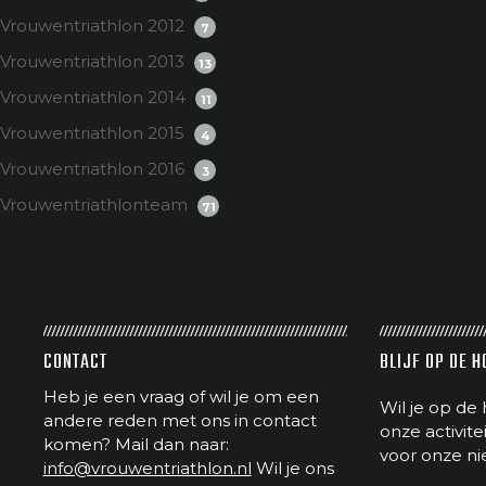
Vrouwentriathlon 2012
7
Vrouwentriathlon 2013
13
Vrouwentriathlon 2014
11
Vrouwentriathlon 2015
4
Vrouwentriathlon 2016
3
Vrouwentriathlonteam
71
CONTACT
BLIJF OP DE 
Heb je een vraag of wil je om een
Wil je op de 
andere reden met ons in contact
onze activit
komen? Mail dan naar:
voor onze ni
info@vrouwentriathlon.nl
Wil je ons