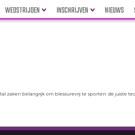
WEDSTRIJDEN
INSCHRIJVEN
NIEUWS
k
aken belangrijk om blessurevrij te sporten: de juiste tech