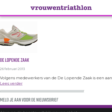
Tag Archive: De Lopende Zaa
DE LOPENDE ZAAK
26 februari 2013
Volgens medewerkers van de De Lopende Zaak is een aantal z
Lees verder
MELD JE AAN VOOR DE NIEUWSBRIEF