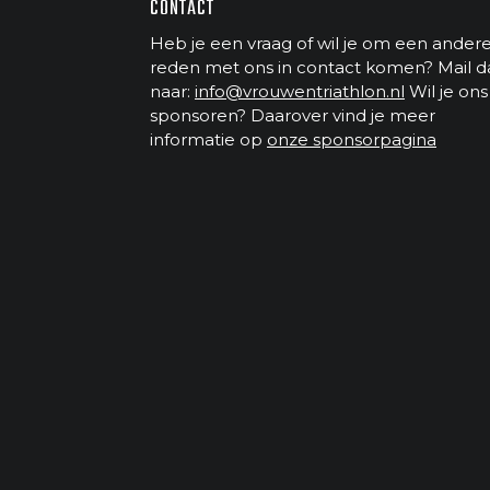
CONTACT
Heb je een vraag of wil je om een ander
reden met ons in contact komen? Mail d
naar:
info@vrouwentriathlon.nl
Wil je ons
sponsoren? Daarover vind je meer
informatie op
onze sponsorpagina