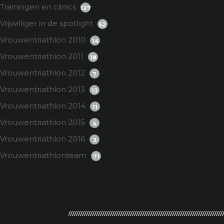
Trainingen en clinics
127
Vrijwilliger in de spotlight
52
Vrouwentriathlon 2010
14
Vrouwentriathlon 2011
18
Vrouwentriathlon 2012
7
Vrouwentriathlon 2013
13
Vrouwentriathlon 2014
11
Vrouwentriathlon 2015
4
Vrouwentriathlon 2016
3
Vrouwentriathlonteam
71