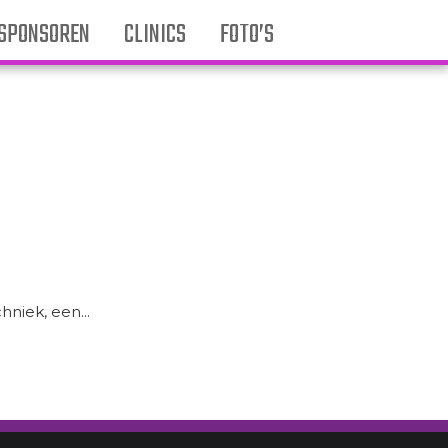
SPONSOREN
CLINICS
FOTO’S
niek, een...