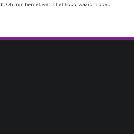
t. Oh mijn hemel, wat is het koud, waarom doe...