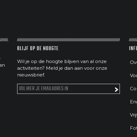
BLIJF OP DE HOOGTE
INF
e
Wil je op de hoogte blijven van al onze
Ov
an
activiteiten? Meld je dan aan voor onze
nieuwsbrief.
Vo
Co
En
Vri
Fo