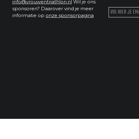
info@vrouwentriathlon.nl
Wil je ons
sponsoren? Daarover vind je meer
informatie op
onze sponsorpagina