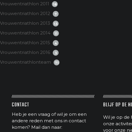
Vrouwentriathlon 2011
18
Vrouwentriathlon 2012
7
Vrouwentriathlon 2013
13
Vrouwentriathlon 2014
11
Vrouwentriathlon 2015
4
Vrouwentriathlon 2016
3
Vrouwentriathlonteam
71
CONTACT
BLIJF OP DE 
Heb je een vraag of wil je om een
Wil je op de 
andere reden met ons in contact
onze activit
komen? Mail dan naar:
voor onze ni