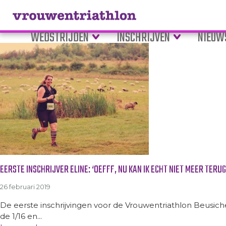
Tag Archive: Ellen van Litsen
WEDSTRIJDEN
INSCHRIJVEN
NIEUW
EERSTE INSCHRIJVER ELINE: ‘OEFFF, NU KAN IK ECHT NIET MEER TERUG
26 februari 2019
De eerste inschrijvingen voor de Vrouwentriathlon Beusiche
de 1/16 en...