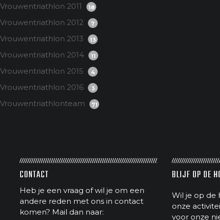
Vrouwentriathlon 2011
18
Vrouwentriathlon 2012
7
Vrouwentriathlon 2013
13
Vrouwentriathlon 2014
11
Vrouwentriathlon 2015
4
Vrouwentriathlon 2016
3
Vrouwentriathlonteam
71
CONTACT
BLIJF OP DE 
Heb je een vraag of wil je om een
Wil je op de 
andere reden met ons in contact
onze activit
komen? Mail dan naar:
voor onze ni