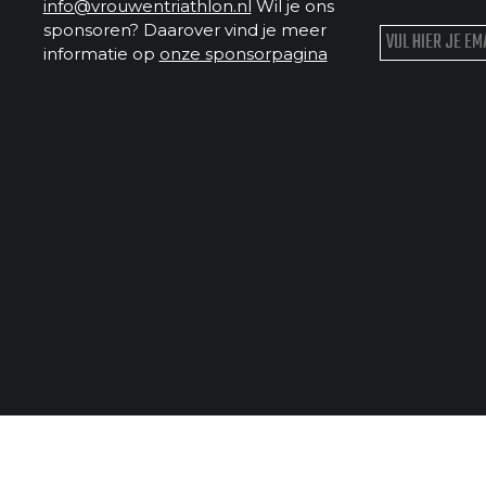
info@vrouwentriathlon.nl
Wil je ons
sponsoren? Daarover vind je meer
informatie op
onze sponsorpagina