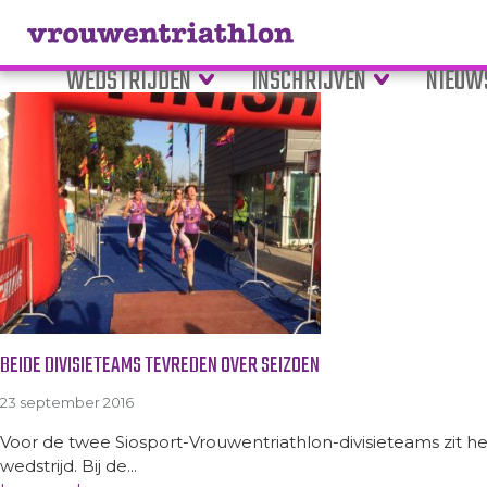
Tag Archive: estafette
WEDSTRIJDEN
INSCHRIJVEN
NIEUW
BEIDE DIVISIETEAMS TEVREDEN OVER SEIZOEN
23 september 2016
Voor de twee Siosport-Vrouwentriathlon-divisieteams zit 
wedstrijd. Bij de...