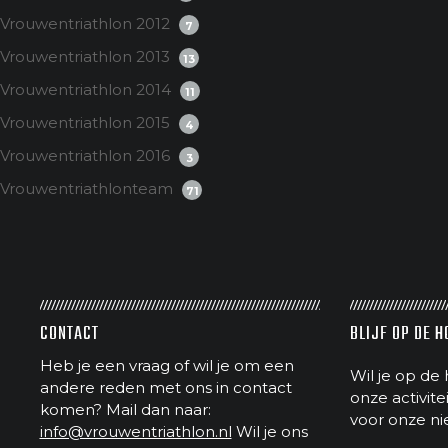
Vrouwentriathlon 2012
7
Vrouwentriathlon 2013
13
Vrouwentriathlon 2014
11
Vrouwentriathlon 2015
4
Vrouwentriathlon 2016
3
Vrouwentriathlonteam
71
CONTACT
BLIJF OP DE 
Heb je een vraag of wil je om een
Wil je op de 
andere reden met ons in contact
onze activit
komen? Mail dan naar:
voor onze ni
info@vrouwentriathlon.nl
Wil je ons