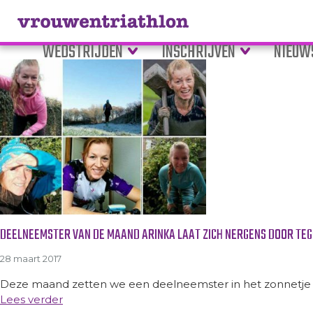
Tag Archive: Evy
WEDSTRIJDEN
INSCHRIJVEN
NIEUW
DEELNEEMSTER VAN DE MAAND ARINKA LAAT ZICH NERGENS DOOR TE
28 maart 2017
Deze maand zetten we een deelneemster in het zonnetje d
Lees verder