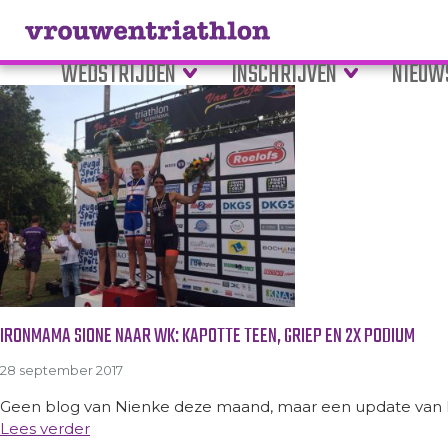
Tag Archive: familie
WEDSTRIJDEN
INSCHRIJVEN
NIEUW
IRONMAMA SIONE NAAR WK: KAPOTTE TEEN, GRIEP EN 2X PODIUM
28 september 2017
Geen blog van Nienke deze maand, maar een update van I
Lees verder