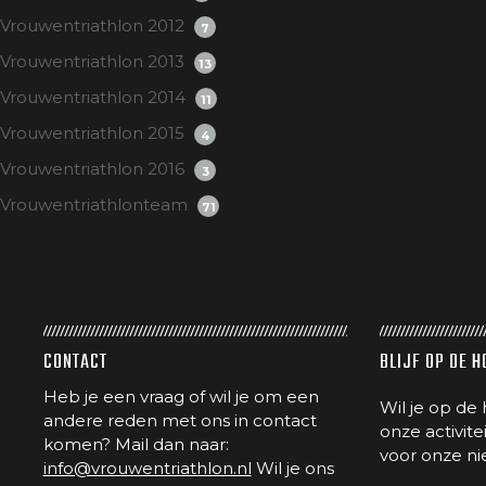
Vrouwentriathlon 2012
7
Vrouwentriathlon 2013
13
Vrouwentriathlon 2014
11
Vrouwentriathlon 2015
4
Vrouwentriathlon 2016
3
Vrouwentriathlonteam
71
CONTACT
BLIJF OP DE 
Heb je een vraag of wil je om een
Wil je op de 
andere reden met ons in contact
onze activit
komen? Mail dan naar:
voor onze ni
info@vrouwentriathlon.nl
Wil je ons