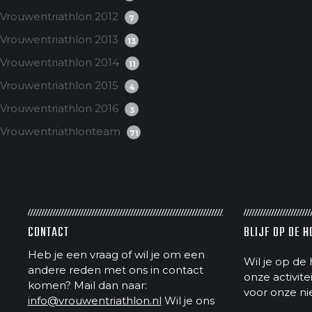
Vrouwentriathlon 2012
7
Vrouwentriathlon 2013
13
Vrouwentriathlon 2014
11
Vrouwentriathlon 2015
4
Vrouwentriathlon 2016
3
Vrouwentriathlonteam
71
CONTACT
BLIJF OP DE 
Heb je een vraag of wil je om een
Wil je op de 
andere reden met ons in contact
onze activit
komen? Mail dan naar:
voor onze ni
info@vrouwentriathlon.nl
Wil je ons