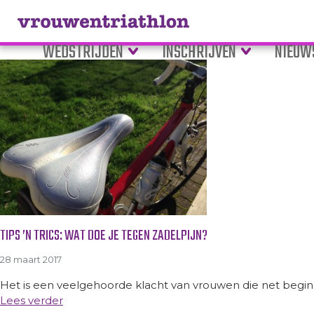
Tag Archive: fietsmeting
WEDSTRIJDEN
INSCHRIJVEN
NIEUW
TIPS ’N TRICS: WAT DOE JE TEGEN ZADELPIJN?
28 maart 2017
Het is een veelgehoorde klacht van vrouwen die net beginn
Lees verder