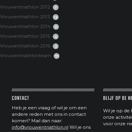
Vrouwentriathlon 2012
7
Vrouwentriathlon 2013
13
Vrouwentriathlon 2014
11
Vrouwentriathlon 2015
4
Vrouwentriathlon 2016
3
Vrouwentriathlonteam
71
CONTACT
BLIJF OP DE 
Heb je een vraag of wil je om een
Wil je op de 
andere reden met ons in contact
onze activit
komen? Mail dan naar:
voor onze ni
info@vrouwentriathlon.nl
Wil je ons