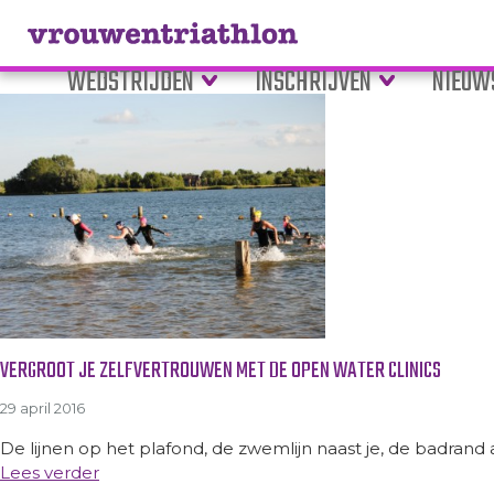
Tag Archive: gevorderden
WEDSTRIJDEN
INSCHRIJVEN
NIEUW
VERGROOT JE ZELFVERTROUWEN MET DE OPEN WATER CLINICS
29 april 2016
De lijnen op het plafond, de zwemlijn naast je, de badrand 
Lees verder