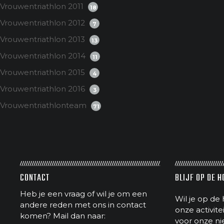
Vrouwentriathlon 2011
18
Vrouwentriathlon 2012
7
Vrouwentriathlon 2013
13
Vrouwentriathlon 2014
11
Vrouwentriathlon 2015
4
Vrouwentriathlon 2016
3
Vrouwentriathlonteam
71
CONTACT
BLIJF OP DE 
Heb je een vraag of wil je om een
Wil je op de 
andere reden met ons in contact
onze activit
komen? Mail dan naar:
voor onze ni