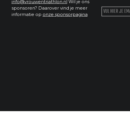
info@vrouwentriathlon.nl
Wil je ons
sponsoren? Daarover vind je meer
informatie op
onze sponsorpagina