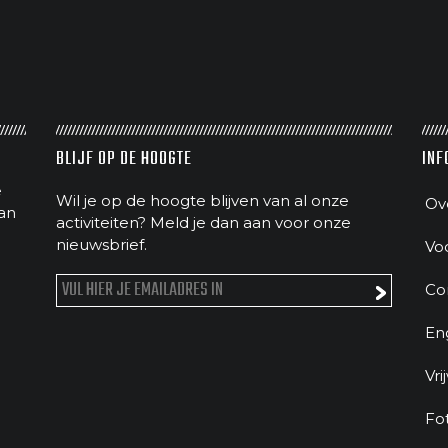
BLIJF OP DE HOOGTE
INF
e
Wil je op de hoogte blijven van al onze
Ov
an
activiteiten? Meld je dan aan voor onze
nieuwsbrief.
Vo
Co
En
Vri
Fo