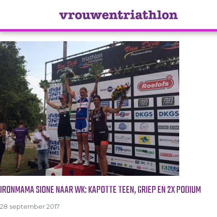
Tag Archive: griep
IRONMAMA SIONE NAAR WK: KAPOTTE TEEN, GRIEP EN 2X PODIUM
28 september 2017