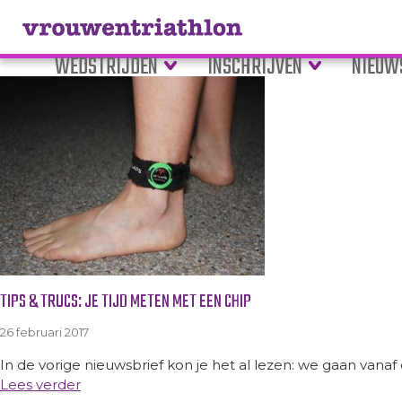
Tag Archive: groen
WEDSTRIJDEN
INSCHRIJVEN
NIEUW
TIPS & TRUCS: JE TIJD METEN MET EEN CHIP
26 februari 2017
In de vorige nieuwsbrief kon je het al lezen: we gaan vanaf di
Lees verder