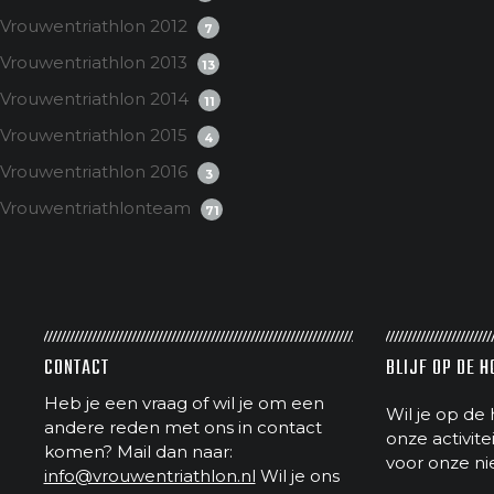
Vrouwentriathlon 2012
7
Vrouwentriathlon 2013
13
Vrouwentriathlon 2014
11
Vrouwentriathlon 2015
4
Vrouwentriathlon 2016
3
Vrouwentriathlonteam
71
CONTACT
BLIJF OP DE 
Heb je een vraag of wil je om een
Wil je op de 
andere reden met ons in contact
onze activit
komen? Mail dan naar:
voor onze ni
info@vrouwentriathlon.nl
Wil je ons