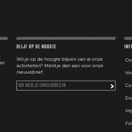
BLIJF OP DE HOOGTE
INF
e
Wil je op de hoogte blijven van al onze
Ov
an
activiteiten? Meld je dan aan voor onze
nieuwsbrief.
Vo
Co
En
Vri
Fo