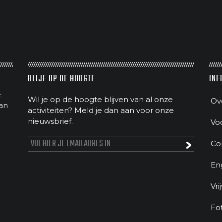
BLIJF OP DE HOOGTE
INF
e
Wil je op de hoogte blijven van al onze
Ov
an
activiteiten? Meld je dan aan voor onze
nieuwsbrief.
Vo
Co
En
Vri
Fo