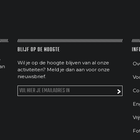
BLIJF OP DE HOOGTE
INF
e
Wil je op de hoogte blijven van al onze
Ov
an
activiteiten? Meld je dan aan voor onze
nieuwsbrief.
Vo
Co
En
Vri
Fo