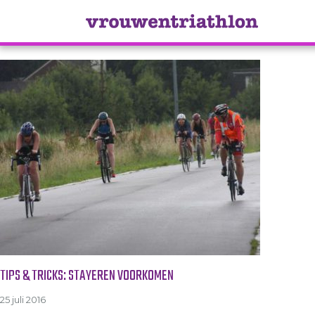
Tag Archive: jury
TIPS & TRICKS: STAYEREN VOORKOMEN
25 juli 2016