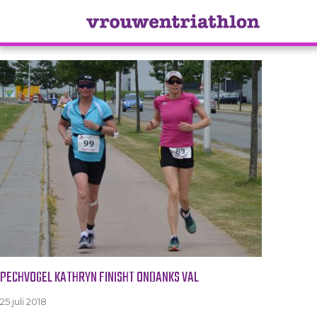
Tag Archive: Kathryn McPher
PECHVOGEL KATHRYN FINISHT ONDANKS VAL
25 juli 2018