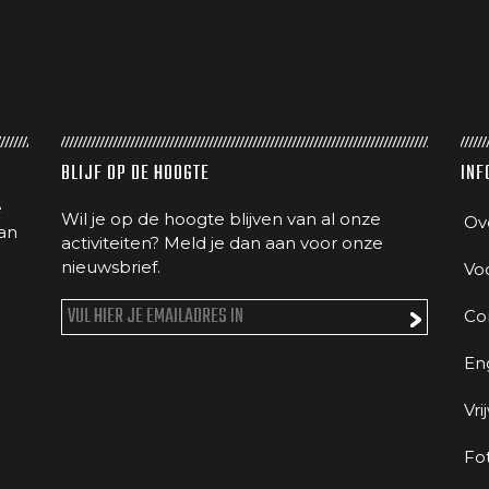
BLIJF OP DE HOOGTE
INF
e
Wil je op de hoogte blijven van al onze
Ov
an
activiteiten? Meld je dan aan voor onze
nieuwsbrief.
Vo
Co
En
Vri
Fo