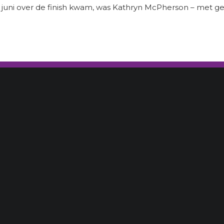
 juni over de finish kwam, was Kathryn McPherson – met ge