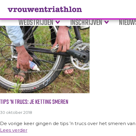
Tag Archive: ketting smeren
WEDSTRIJDEN
INSCHRIJVEN
NIEUW
TIPS ’N TRUCS: JE KETTING SMEREN
30 oktober 2018
De vorige keer gingen de tips ’n trucs over het smeren van j
Lees verder