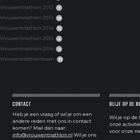
Vrouwentriathlon 2012
7
Vrouwentriathlon 2013
13
Vrouwentriathlon 2014
11
Vrouwentriathlon 2015
4
Vrouwentriathlon 2016
3
Vrouwentriathlonteam
71
CONTACT
BLIJF OP DE 
Heb je een vraag of wil je om een
Wil je op de 
andere reden met ons in contact
onze activit
komen? Mail dan naar:
voor onze ni
info@vrouwentriathlon.nl
Wil je ons