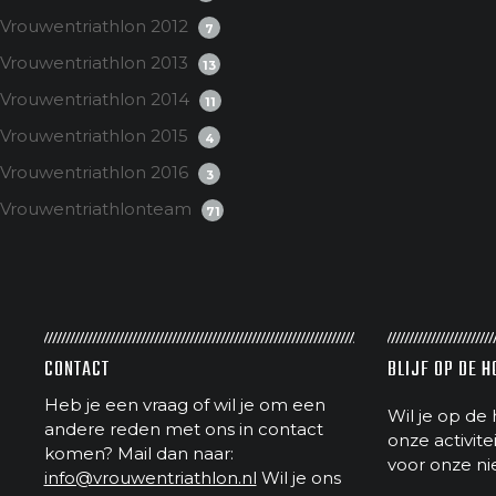
Vrouwentriathlon 2012
7
Vrouwentriathlon 2013
13
Vrouwentriathlon 2014
11
Vrouwentriathlon 2015
4
Vrouwentriathlon 2016
3
Vrouwentriathlonteam
71
CONTACT
BLIJF OP DE 
Heb je een vraag of wil je om een
Wil je op de 
andere reden met ons in contact
onze activit
komen? Mail dan naar:
voor onze ni
info@vrouwentriathlon.nl
Wil je ons