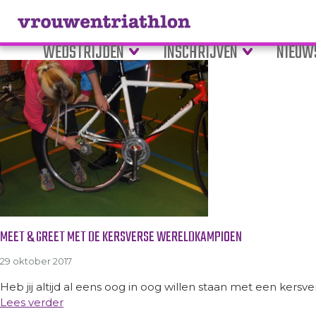
Tag Archive: lezing
WEDSTRIJDEN
INSCHRIJVEN
NIEUW
MEET & GREET MET DE KERSVERSE WERELDKAMPIOEN
29 oktober 2017
Heb jij altijd al eens oog in oog willen staan met een kers
Lees verder