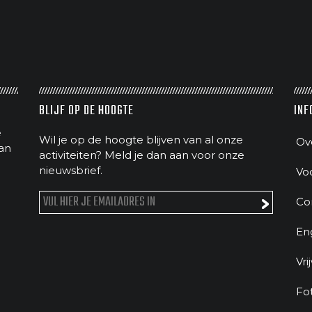
BLIJF OP DE HOOGTE
INF
e
Wil je op de hoogte blijven van al onze
Ov
an
activiteiten? Meld je dan aan voor onze
nieuwsbrief.
Vo
Co
En
Vri
Fo