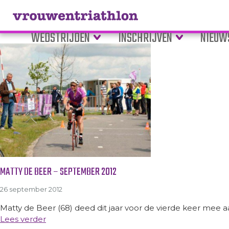
Tag Archive: Matty de Beer
WEDSTRIJDEN
INSCHRIJVEN
NIEUW
MATTY DE BEER – SEPTEMBER 2012
26 september 2012
Matty de Beer (68) deed dit jaar voor de vierde keer mee a
Lees verder