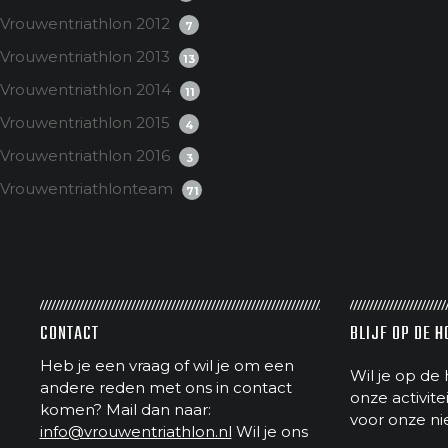
Vrouwentriathlon 2012
7
Vrouwentriathlon 2013
13
Vrouwentriathlon 2014
11
Vrouwentriathlon 2015
4
Vrouwentriathlon 2016
3
Vrouwentriathlonteam
71
CONTACT
BLIJF OP DE 
Heb je een vraag of wil je om een
Wil je op de 
andere reden met ons in contact
onze activit
komen? Mail dan naar:
voor onze ni
info@vrouwentriathlon.nl
Wil je ons