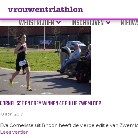
Tag Archive: medaile
WEDSTRIJDEN
INSCHRIJVEN
NIEUW
CORNELISSE EN FREY WINNEN 4E EDITIE ZWEMLOOP
10 april 2017
Eva Cornelisse uit Rhoon heeft de vierde editie van Zweml
Lees verder