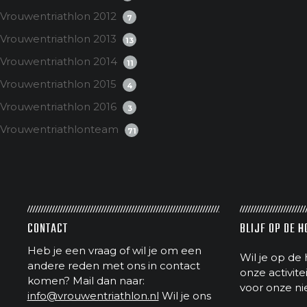
Vrouwentriathlon 2012
7
Vrouwentriathlon 2013
13
Vrouwentriathlon 2014
11
Vrouwentriathlon 2015
4
Vrouwentriathlon 2016
3
Vrouwentriathlonteam
71
CONTACT
BLIJF OP DE 
Heb je een vraag of wil je om een
Wil je op de 
andere reden met ons in contact
onze activit
komen? Mail dan naar:
voor onze ni
info@vrouwentriathlon.nl
Wil je ons