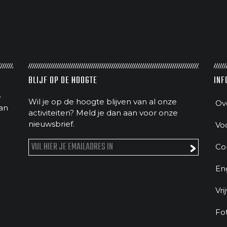
BLIJF OP DE HOOGTE
INF
e
Wil je op de hoogte blijven van al onze
Ov
an
activiteiten? Meld je dan aan voor onze
nieuwsbrief.
Vo
Co
En
Vri
Fo