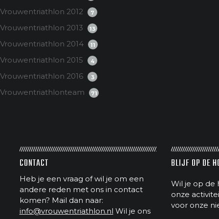
Vrouwentriathlon 2012
7
Vrouwentriathlon 2013
13
Vrouwentriathlon 2014
11
Vrouwentriathlon 2015
4
Vrouwentriathlon 2016
3
Vrouwentriathlonteam
71
CONTACT
BLIJF OP DE 
Heb je een vraag of wil je om een
Wil je op de 
andere reden met ons in contact
onze activit
komen? Mail dan naar:
voor onze ni
info@vrouwentriathlon.nl
Wil je ons