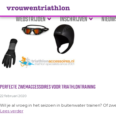
Tag Archive: neopreen swimc
WEDSTRIJDEN
INSCHRIJVEN
NIEUW
PERFECTE ZWEMACCESSOIRES VOOR TRIATHLONTRAINING
22 februari 2020
Wil je al vroeg in het seizoen in buitenwater trainen? Of zwe
Lees verder