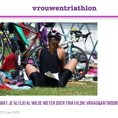
Tag Archive: omkleden
WAT JE ALTIJD AL WILDE WETEN OVER TRIATHLON: VRAAG&ANTWOOR
23 mei 2015