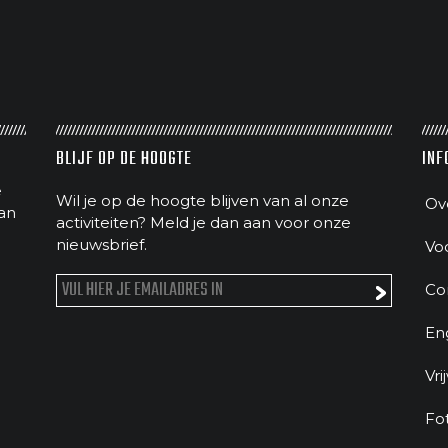
BLIJF OP DE HOOGTE
INF
e
Wil je op de hoogte blijven van al onze
Ov
an
activiteiten? Meld je dan aan voor onze
nieuwsbrief.
Vo
Co
En
Vri
Fo