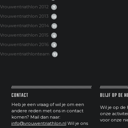
Vrouwentriathlon 2012
7
Vrouwentriathlon 2013
13
Vrouwentriathlon 2014
11
Vrouwentriathlon 2015
4
Vrouwentriathlon 2016
3
Vrouwentriathlonteam
71
CONTACT
BLIJF OP DE 
Heb je een vraag of wil je om een
Wil je op de 
andere reden met ons in contact
onze activit
komen? Mail dan naar:
voor onze ni
info@vrouwentriathlon.nl
Wil je ons