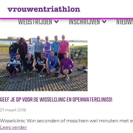
Tag Archive: openwaterclinics
WEDSTRIJDEN
INSCHRIJVEN
NIEUW
GEEF JE OP VOOR DE WISSELCLINIC EN OPENWATERCLINISS!
27 maart 2018
Wisselclinic Win seconden of misschien wel minuten met een 
Lees verder