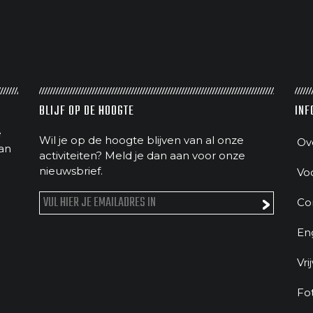
BLIJF OP DE HOOGTE
INF
e
Wil je op de hoogte blijven van al onze
Ov
an
activiteiten? Meld je dan aan voor onze
nieuwsbrief.
Vo
Co
En
Vri
Fo