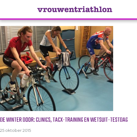
Tag Archive: pak
DE WINTER DOOR: CLINICS, TACX-TRAINING EN WETSUIT-TESTDAG
25 oktober 2015