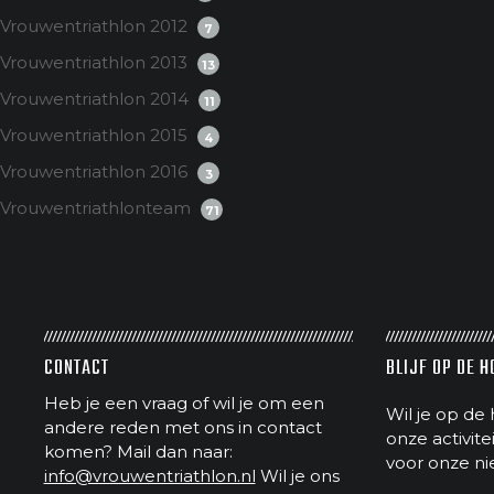
Vrouwentriathlon 2012
7
Vrouwentriathlon 2013
13
Vrouwentriathlon 2014
11
Vrouwentriathlon 2015
4
Vrouwentriathlon 2016
3
Vrouwentriathlonteam
71
CONTACT
BLIJF OP DE 
Heb je een vraag of wil je om een
Wil je op de 
andere reden met ons in contact
onze activit
komen? Mail dan naar:
voor onze ni
info@vrouwentriathlon.nl
Wil je ons