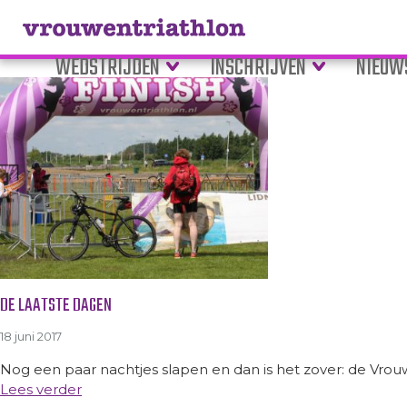
Tag Archive: parcourskennis
WEDSTRIJDEN
INSCHRIJVEN
NIEUW
DE LAATSTE DAGEN
18 juni 2017
Nog een paar nachtjes slapen en dan is het zover: de Vrouw
Lees verder