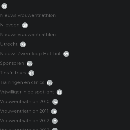
52
Nieuws Vrouwentriathlon
Nijeveen
25
Nieuws Vrouwentriathlon
Utrecht
73
Nieuws Zwemloop Het Lint
57
Sponsoren
107
Tips 'n trucs
64
Trainingen en clinics
127
Vrijwilliger in de spotlight
52
Vrouwentriathlon 2010
14
Vrouwentriathlon 2011
18
Vrouwentriathlon 2012
7