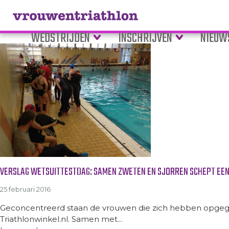
Tag Archive: passen
WEDSTRIJDEN
INSCHRIJVEN
NIEUW
VERSLAG WETSUITTESTDAG: SAMEN ZWETEN EN SJORREN SCHEPT EE
25 februari 2016
Geconcentreerd staan de vrouwen die zich hebben opgegev
Triathlonwinkel.nl. Samen met...