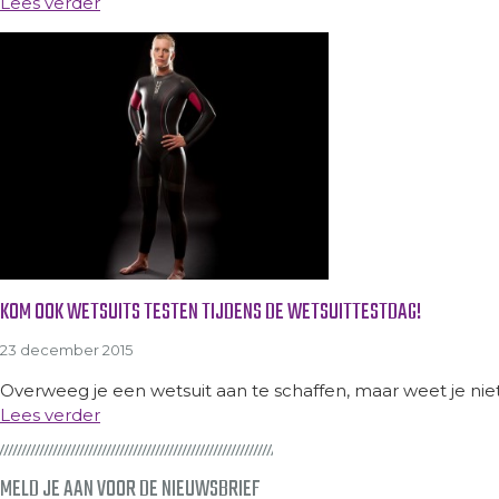
Lees verder
KOM OOK WETSUITS TESTEN TIJDENS DE WETSUITTESTDAG!
23 december 2015
Overweeg je een wetsuit aan te schaffen, maar weet je niet
Lees verder
MELD JE AAN VOOR DE NIEUWSBRIEF