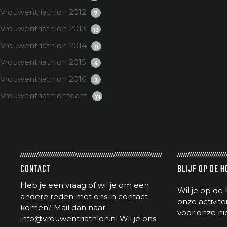
Vrouwentriathlon 2012
7
Vrouwentriathlon 2013
13
Vrouwentriathlon 2014
11
Vrouwentriathlon 2015
4
Vrouwentriathlon 2016
3
Vrouwentriathlonteam
71
CONTACT
BLIJF OP DE 
Heb je een vraag of wil je om een
Wil je op de 
andere reden met ons in contact
onze activit
komen? Mail dan naar:
voor onze ni
info@vrouwentriathlon.nl
Wil je ons