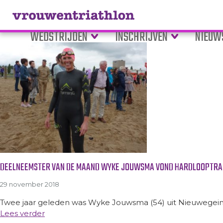
Tag Archive: personal training
WEDSTRIJDEN
INSCHRIJVEN
NIEUW
DEELNEEMSTER VAN DE MAAND WYKE JOUWSMA VOND HARDLOOPTRAI
29 november 2018
Twee jaar geleden was Wyke Jouwsma (54) uit Nieuwegein
Lees verder