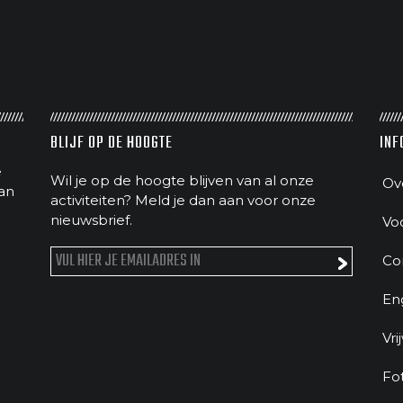
BLIJF OP DE HOOGTE
INF
e
Wil je op de hoogte blijven van al onze
Ov
an
activiteiten? Meld je dan aan voor onze
nieuwsbrief.
Vo
Co
En
Vri
Fo