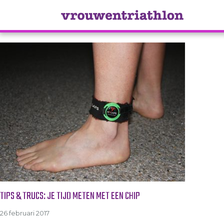
Tag Archive: registratie
TIPS & TRUCS: JE TIJD METEN MET EEN CHIP
26 februari 2017