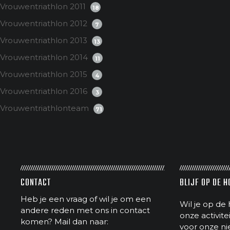
Vrouwentriathlon 2011
18
Vrouwentriathlon 2012
7
Vrouwentriathlon 2013
13
Vrouwentriathlon 2014
11
Vrouwentriathlon 2015
4
Vrouwentriathlon 2016
3
Vrouwentriathlonteam
71
CONTACT
BLIJF OP DE 
Heb je een vraag of wil je om een
Wil je op de 
andere reden met ons in contact
onze activit
komen? Mail dan naar:
voor onze ni