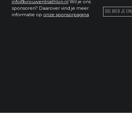
info@vrouwentriathlon.nl
Wil je ons
sponsoren? Daarover vind je meer
informatie op
onze sponsorpagina