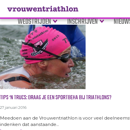
Tag Archive: sportbeha
WEDSTRIJDEN
INSCHRIJVEN
NIEUW
TIPS ‘N TRUCS: DRAAG JE EEN SPORTBEHA BIJ TRIATHLONS?
27 januari 2016
Meedoen aan de Vrouwentriathlon is voor veel deelneemst
indenken dat aanstaande...