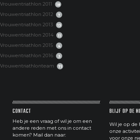
Vrouwentriathlon 2011
18
Vrouwentriathlon 2012
7
Vrouwentriathlon 2013
13
Vrouwentriathlon 2014
11
Vrouwentriathlon 2015
4
Vrouwentriathlon 2016
3
Vrouwentriathlonteam
71
CONTACT
BLIJF OP DE 
Heb je een vraag of wil je om een
Wil je op de 
andere reden met ons in contact
onze activit
komen? Mail dan naar:
voor onze ni