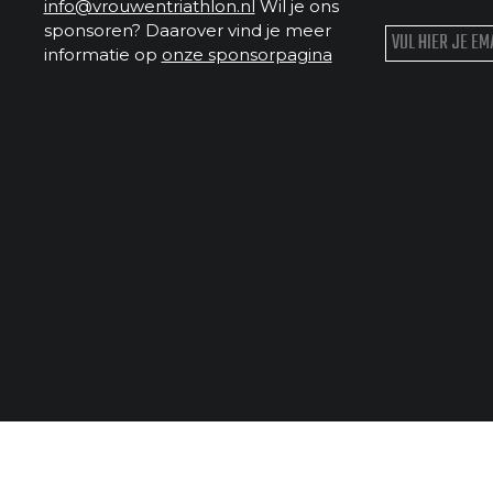
info@vrouwentriathlon.nl
Wil je ons
sponsoren? Daarover vind je meer
informatie op
onze sponsorpagina