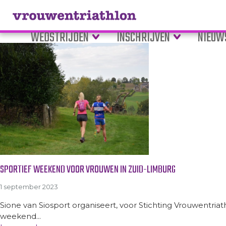
Tag Archive: sportief weeken
WEDSTRIJDEN
INSCHRIJVEN
NIEUW
SPORTIEF WEEKEND VOOR VROUWEN IN ZUID-LIMBURG
1 september 2023
Sione van Siosport organiseert, voor Stichting Vrouwentria
weekend...