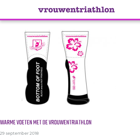
Tag Archive: sportsokken
WARME VOETEN MET DE VROUWENTRIATHLON
29 september 2018