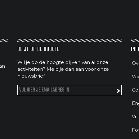
BLIJF OP DE HOOGTE
INF
e
Wil je op de hoogte blijven van al onze
Ov
an
activiteiten? Meld je dan aan voor onze
nieuwsbrief.
Vo
Co
En
Vri
Fo