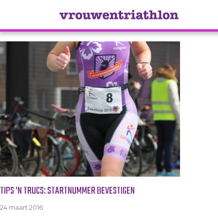
Tag Archive: startnummerba
TIPS ’N TRUCS: STARTNUMMER BEVESTIGEN
24 maart 2016