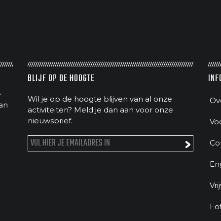
BLIJF OP DE HOOGTE
INF
e
Wil je op de hoogte blijven van al onze
Ov
an
activiteiten? Meld je dan aan voor onze
nieuwsbrief.
Vo
Co
En
Vri
Fo