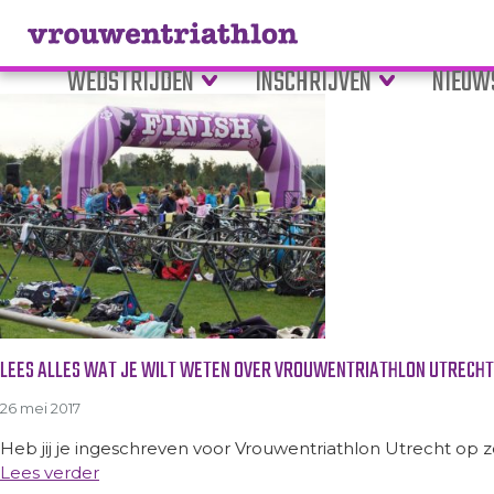
Tag Archive: starttijden
WEDSTRIJDEN
INSCHRIJVEN
NIEUW
LEES ALLES WAT JE WILT WETEN OVER VROUWENTRIATHLON UTRECHT
26 mei 2017
Heb jij je ingeschreven voor Vrouwentriathlon Utrecht op zon
Lees verder