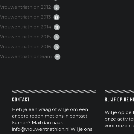
Vrouwentriathlon 2012
7
Vrouwentriathlon 2013
13
Vrouwentriathlon 2014
11
Vrouwentriathlon 2015
4
Vrouwentriathlon 2016
3
Vrouwentriathlonteam
71
CONTACT
BLIJF OP DE 
Heb je een vraag of wil je om een
Wil je op de 
andere reden met ons in contact
onze activit
komen? Mail dan naar:
voor onze ni
info@vrouwentriathlon.nl
Wil je ons