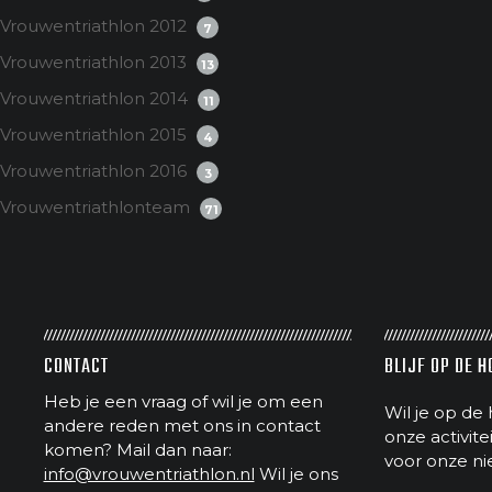
Vrouwentriathlon 2012
7
Vrouwentriathlon 2013
13
Vrouwentriathlon 2014
11
Vrouwentriathlon 2015
4
Vrouwentriathlon 2016
3
Vrouwentriathlonteam
71
CONTACT
BLIJF OP DE 
Heb je een vraag of wil je om een
Wil je op de 
andere reden met ons in contact
onze activit
komen? Mail dan naar:
voor onze ni
info@vrouwentriathlon.nl
Wil je ons