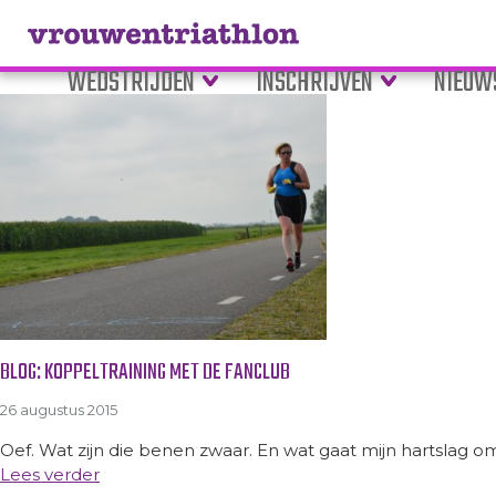
Tag Archive: thuisfront
WEDSTRIJDEN
INSCHRIJVEN
NIEUW
BLOG: KOPPELTRAINING MET DE FANCLUB
26 augustus 2015
Oef. Wat zijn die benen zwaar. En wat gaat mijn hartslag o
Lees verder