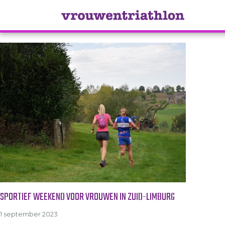
Tag Archive: trailrunning
SPORTIEF WEEKEND VOOR VROUWEN IN ZUID-LIMBURG
1 september 2023