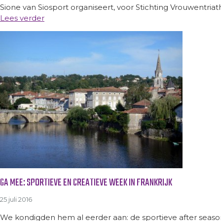
Sione van Siosport organiseert, voor Stichting Vrouwentria
Lees verder
GA MEE: SPORTIEVE EN CREATIEVE WEEK IN FRANKRIJK
25 juli 2016
We kondigden hem al eerder aan: de sportieve after season w