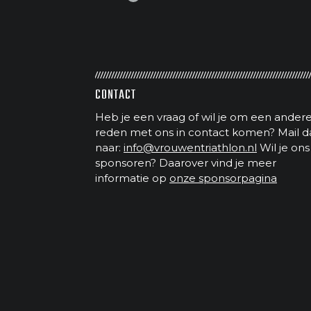
CONTACT
Heb je een vraag of wil je om een ander
reden met ons in contact komen? Mail d
naar:
info@vrouwentriathlon.nl
Wil je ons
sponsoren? Daarover vind je meer
informatie op
onze sponsorpagina