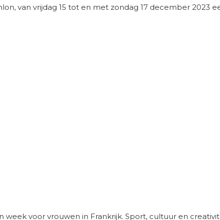
thlon, van vrijdag 15 tot en met zondag 17 december 2023 e
eek voor vrouwen in Frankrijk. Sport, cultuur en creativite