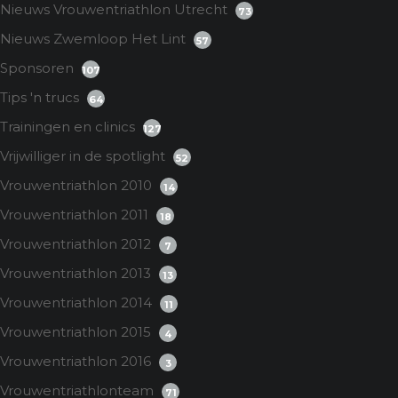
Nieuws Vrouwentriathlon Utrecht
73
Nieuws Zwemloop Het Lint
57
Sponsoren
107
Tips 'n trucs
64
Trainingen en clinics
127
Vrijwilliger in de spotlight
52
Vrouwentriathlon 2010
14
Vrouwentriathlon 2011
18
Vrouwentriathlon 2012
7
Vrouwentriathlon 2013
13
Vrouwentriathlon 2014
11
Vrouwentriathlon 2015
4
Vrouwentriathlon 2016
3
Vrouwentriathlonteam
71