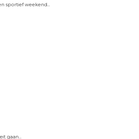
en sportief weekend...
it gaan...