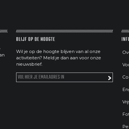
BLIJF OP DE HOOGTE
INF
e
Wil je op de hoogte blijven van al onze
Ov
an
activiteiten? Meld je dan aan voor onze
nieuwsbrief.
Vo
Co
En
Vri
Fo
Pe