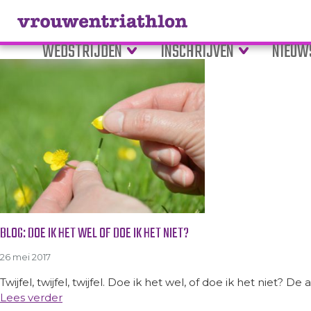
Tag Archive: twijfel
WEDSTRIJDEN
INSCHRIJVEN
NIEUW
BLOG: DOE IK HET WEL OF DOE IK HET NIET?
26 mei 2017
Twijfel, twijfel, twijfel. Doe ik het wel, of doe ik het niet? 
Lees verder