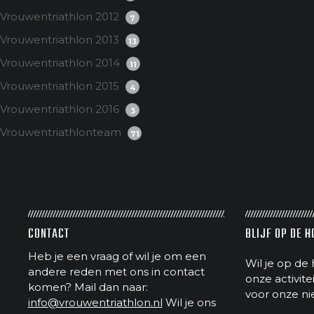
Vrouwentriathlon 2012
7
Vrouwentriathlon 2013
13
Vrouwentriathlon 2014
11
Vrouwentriathlon 2015
4
Vrouwentriathlon 2016
3
Vrouwentriathlonteam
71
CONTACT
BLIJF OP DE 
Heb je een vraag of wil je om een
Wil je op de 
andere reden met ons in contact
onze activit
komen? Mail dan naar:
voor onze ni
info@vrouwentriathlon.nl
Wil je ons